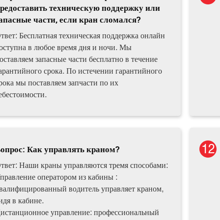
редоставить техническую поддержку или
апасные части, если кран сломался?
твет: Бесплатная техническая поддержка онлайн
оступна в любое время дня и ночи. Мы
оставляем запасные части бесплатно в течение
арантийного срока. По истечении гарантийного
рока мы поставляем запчасти по их
ебестоимости.
опрос: Как управлять краном?
твет: Наши краны управляются тремя способами:
правление оператором из кабины :
валифицированный водитель управляет краном,
идя в кабине.
истанционное управление: профессиональный