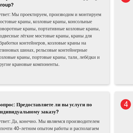
roup?
твет: Мы проектируем, производим и монтируем
остовые краны, козловые краны, консольные
оворотные краны, портативные козловые краны,
одвесные лёгкие мостовые краны, краны для
бработки контейнеров, козловые краны на
езиновых шинах, рельсовые контейнерные
озловые краны, портовые краны, тали, лебёдки и
ругие крановые компоненты.
опрос: Предоставляете ли вы услуги по
ндивидуальному заказу?
твет: Да, конечно. Мы являемся производителем
 почти 40-летним опытом работы и располагаем