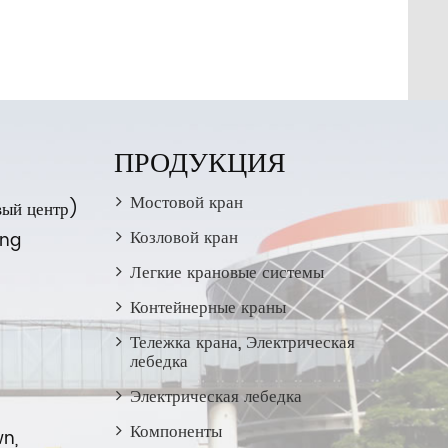
ПРОДУКЦИЯ
Мостовой кран
ый центр)
Козловой кран
ong
Легкие крановые системы
Контейнерные краны
Тележка крана, Электрическая
лебедка
Электрическая лебедка
Компоненты
wn,