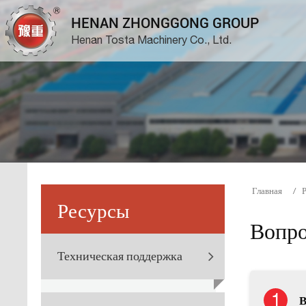
HENAN ZHONGGONG GROUP
Henan Tosta Machinery Co., Ltd.
Главная
Ресурсы
Вопро
Техническая поддержка
В