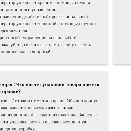
ператор управляет краном с помощью пульта
истанционного управления.
правление джойстиком: профессиональный
ператор управляет машиной с помощью ручного
ереключателя.
ри способа управления на ваш выбор!
ожалуйста, свяжитесь с нами, если у вас есть
ополнительные вопросы!
опрос: Что насчет упаковки товара при его
тправке?
твет: Это зависит от типа крана. Обычно корпус
паковывается в высококачественные
одонепроницаемые ткани из пластика. Запасные
асти упаковываются в высококачественную
анерную коробку.