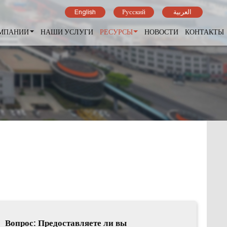
English
Русский
العربية
ОМПАНИИ
НАШИ УСЛУГИ
РЕСУРСЫ
НОВОСТИ
КОНТАКТЫ
Вопрос: Предоставляете ли вы