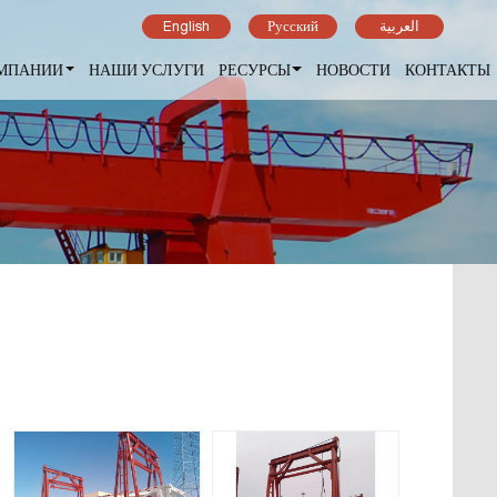
English
Русский
العربية
ОМПАНИИ
НАШИ УСЛУГИ
РЕСУРСЫ
НОВОСТИ
КОНТАКТЫ