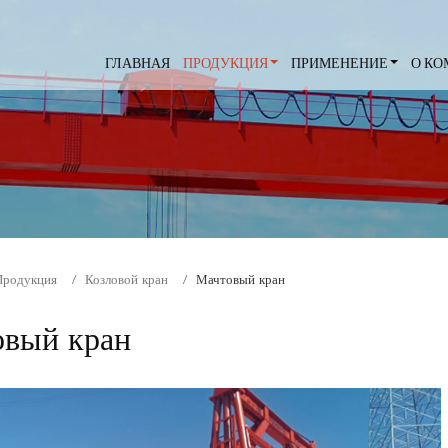
ГЛАВНАЯ
ПРОДУКЦИЯ
ПРИМЕНЕНИЕ
О К
Продукция
Козловой кран
Мачтовый кран
овый кран