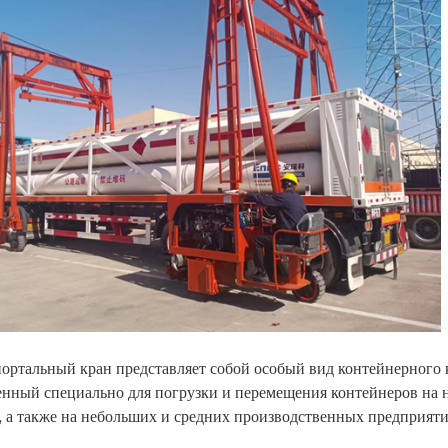
ортальный кран представляет собой особый вид контейнерног
енный специально для погрузки и перемещения контейнеров на 
, а также на небольших и средних производственных предприяти