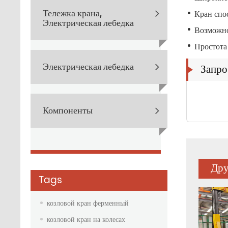
Тележка крана,
Кран спо
Электрическая лебедка
Возможно
Простота
Запро
Электрическая лебедка
Компоненты
Дру
Tags
козловой кран ферменный
козловой кран на колесах