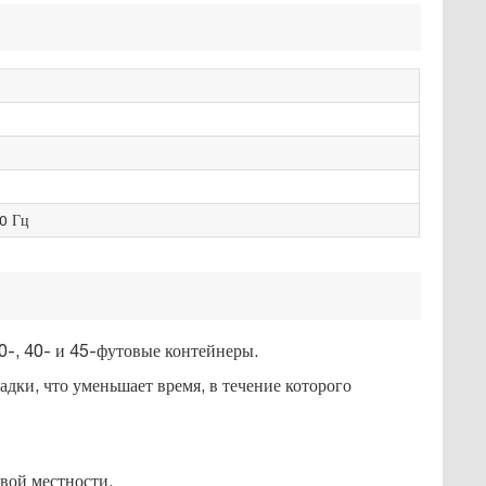
50 Гц
0-, 40- и 45-футовые контейнеры.
дки, что уменьшает время, в течение которого
вой местности.