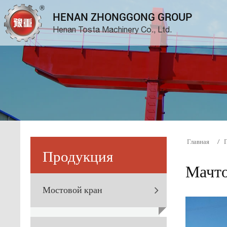
HENAN ZHONGGONG GROUP
Henan Tosta Machinery Co., Ltd.
Главная
Продукция
Мачт
Мостовой кран