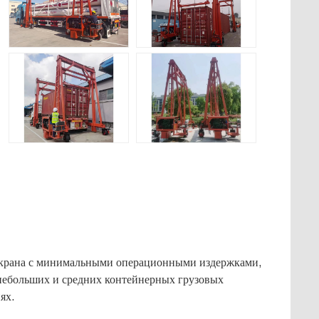
о крана с минимальными операционными издержками,
небольших и средних контейнерных грузовых
ях.