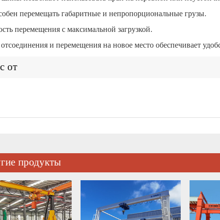
собен перемещать габаритные и непропорциональные грузы.
сть перемещения с максимальной загрузкой.
 отсоединения и перемещения на новое место обеспечивает удобс
с от
гие продукты