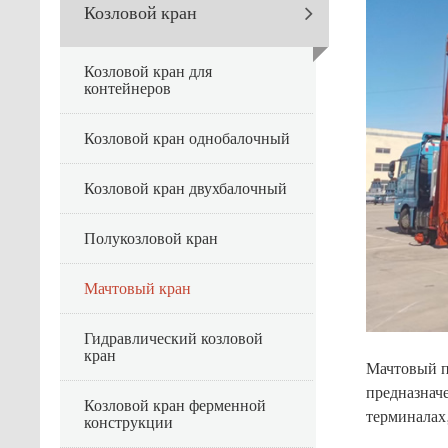
Козловой кран
Козловой кран для
контейнеров
Козловой кран однобалочный
Козловой кран двухбалочный
Полукозловой кран
Мачтовый кран
Гидравлический козловой
кран
Мачтовый п
предназнач
Козловой кран ферменной
терминалах
конструкции