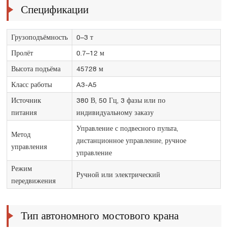
Спецификации
Грузоподъёмность
0–3 т
Пролёт
0.7–12 м
Высота подъёма
45728 м
Класс работы
A3-A5
Источник
380 В, 50 Гц, 3 фазы или по
питания
индивидуальному заказу
Управление с подвесного пульта,
Метод
дистанционное управление, ручное
управления
управление
Режим
Ручной или электрический
передвижения
Тип автономного мостового крана