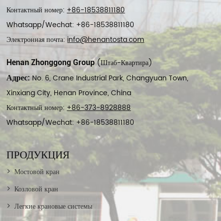
Контактный номер:
+86-18538811180
Whatsapp/Wechat: +86-18538811180
Электронная почта:
info@henantosta.com
(Штаб-Квартира)
Henan Zhonggong Group
No. 6, Crane Industrial Park, Changyuan Town,
Адрес:
Xinxiang City, Henan Province, China
Контактный номер:
+86-373-8928888
Whatsapp/Wechat: +86-18538811180
ПРОДУКЦИЯ
Мостовой кран
Козловой кран
Легкие крановые системы