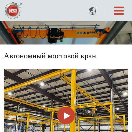

Автономный мостовой кран