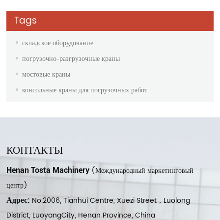
Tags
складское оборудование
погрузочно-разгрузочные краны
мостовые краны
консольные краны для погрузочных работ
КОНТАКТЫ
(Международный маркетинговый
Henan Tosta Machinery
центр)
No.2006, Tianhui Centre, Xuezi Street，Luolong
Адрес:
District, LuoyangCity, Henan Province, China